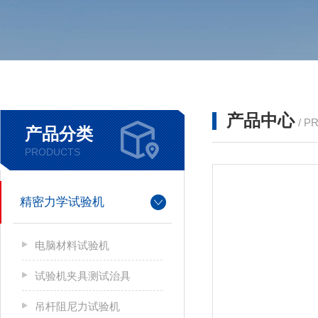
产品中心
/ P
产品分类
PRODUCTS
精密力学试验机
电脑材料试验机
试验机夹具测试治具
吊杆阻尼力试验机