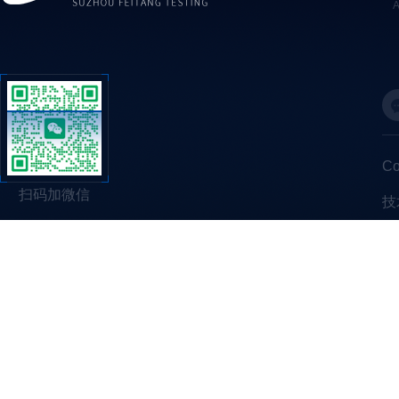
C
扫码加微信
技