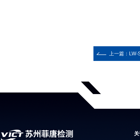
上一篇：
LW
关