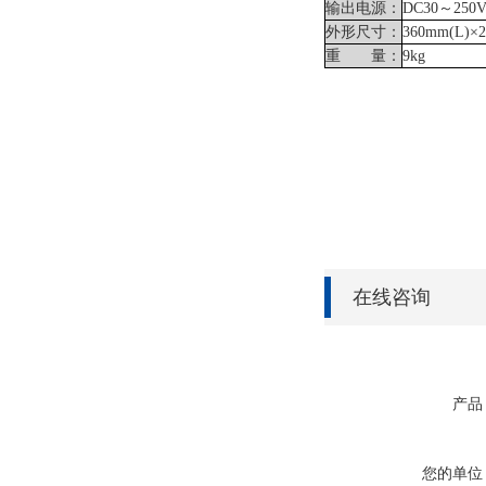
输出电源：
DC30～25
外形尺寸：
360mm(L)×
重 量：
9kg
在线咨询
产品
您的单位