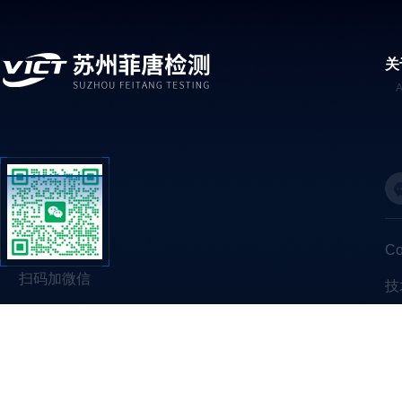
关
C
扫码加微信
技