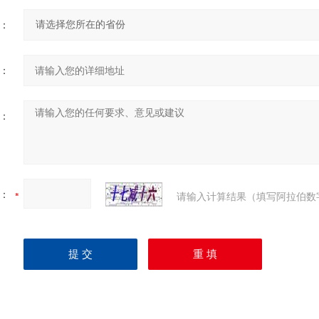
：
：
：
：
请输入计算结果（填写阿拉伯数