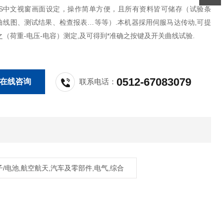
OWS中文视窗画面设定，操作简单方便，且所有资料皆可储存（试验条
曲线图、测试结果、检查报表…等等）.本机器採用伺服马达传动,可提
（荷重-电压-电容）测定,及可得到*准确之按键及开关曲线试验.
0512-67083079
在线咨询
联系电话：
子/电池,航空航天,汽车及零部件,电气,综合