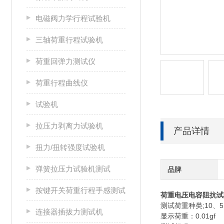
电磁阀力学行程试验机
三轴荷重行程试验机
荷重回弹力测试仪
荷重行程曲线仪
试验机
拉压力剥离力试验机
产品详情
扭力/扭转强度试验机
弹簧拉压力试验机测试
品牌
按键开关荷重行程手感测试
荷重电压电容阻抗试
;10
5
测试荷重种类
、
连接器插拔力测试机
0.01gf
显示荷重：