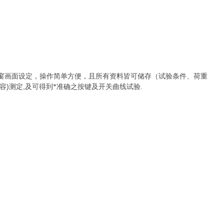
窗画面设定，操作简单方便，且所有资料皆可储存（试验条件、荷重
)
,
.
容
测定
及可得到*准确之按键及开关曲线试验