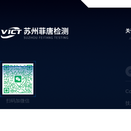
关
C
扫码加微信
技