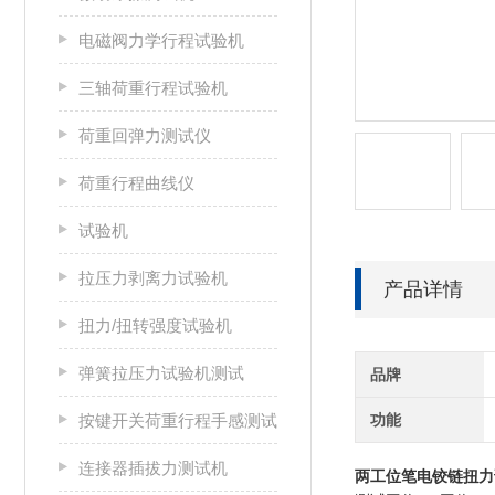
电磁阀力学行程试验机
三轴荷重行程试验机
荷重回弹力测试仪
荷重行程曲线仪
试验机
拉压力剥离力试验机
产品详情
扭力/扭转强度试验机
弹簧拉压力试验机测试
品牌
按键开关荷重行程手感测试
功能
连接器插拔力测试机
两工位
笔电铰链
扭力