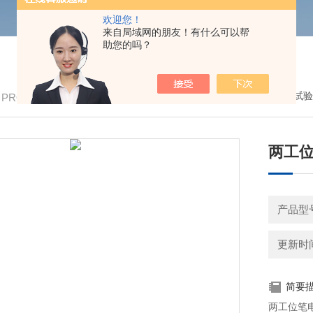
欢迎您！
来自局域网的朋友！有什么可以帮
助您的吗？
我的位置：
首页
>
产品中心
>
精密力学试验
/ PRODUCTS
两工
产品型号
更新时间：
简要
两工位笔