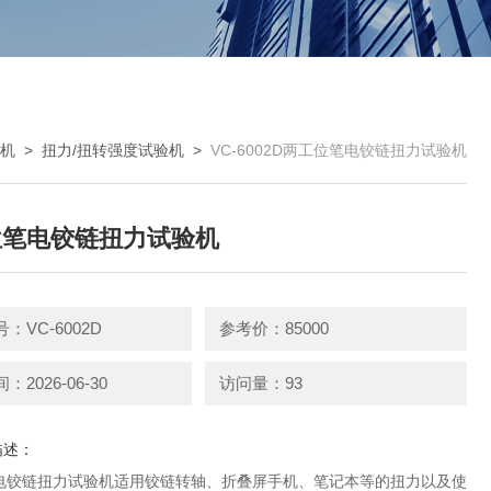
机
>
扭力/扭转强度试验机
>
VC-6002D两工位笔电铰链扭力试验机
位笔电铰链扭力试验机
：VC-6002D
参考价：85000
2026-06-30
访问量：93
描述：
电铰链扭力试验机适用铰链转轴、折叠屏手机、笔记本等的扭力以及使