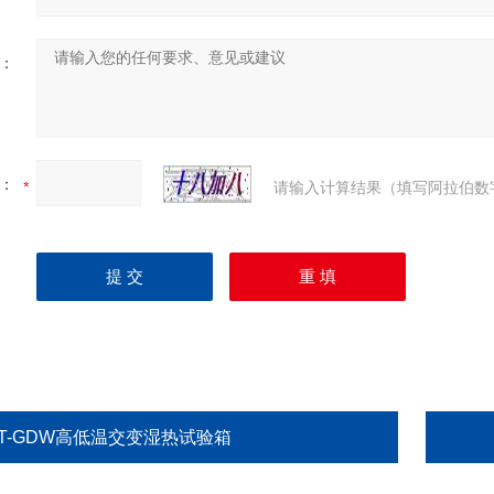
：
：
请输入计算结果（填写阿拉伯数
FT-GDW高低温交变湿热试验箱