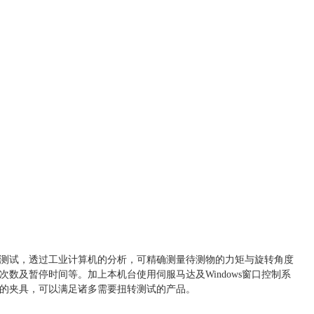
测试，透过工业计算机的分析，可精确测量待测物的力矩与旋转角度
次数及暂停时间等。加上本机台使用伺服马达及
Windows窗口控制系
的夹具，可以满足诸多需要扭转测试的产品。