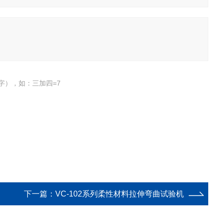
字），如：三加四=7
下一篇：
VC-102系列柔性材料拉伸弯曲试验机