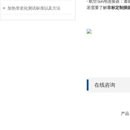
航空
用连接器：遵
-
/jun
若需要了解
非标定制插
加热管老化测试标准以及方法
在线咨询
产品