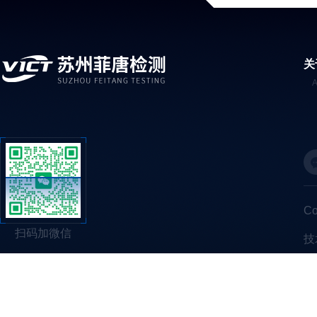
关
C
扫码加微信
技