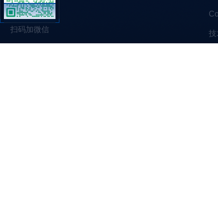
C
扫码加微信
技