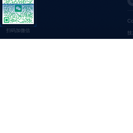
C
扫码加微信
技