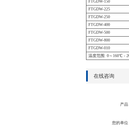
FT
GDW-150
FT
GDW-225
FT
GDW-250
FT
GDW-400
FT
GDW-500
FT
GDW-800
FT
GDW-010
温度范围
: 0～160℃ 
在线咨询
产品
您的单位