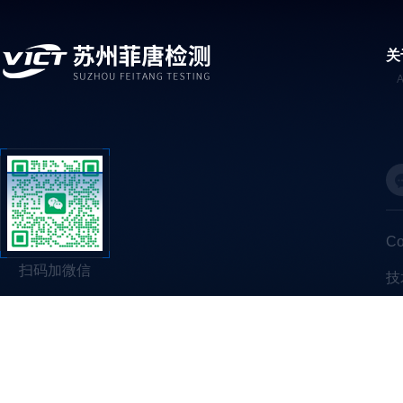
关
C
扫码加微信
技