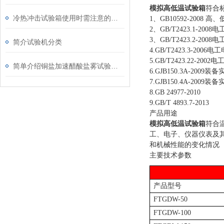
模拟高低温试验箱
符合
冷热冲击试验箱使用时需注意的安全事项
1、GB10592-200
2、GB/T2423.1-20
3、GB/T2423.2-20
简介试验机分类
4.GB/T2423.3-20
5.GB/T2423.22-2
简单介绍铜盐加速醋酸盐雾试验标准
6.GJB150.3A-2
7.GJB150.4A-2
8.GB 24977-2010
9.GB/T 4893.7-2013
产品用途
模拟高低温试验箱
符合
工、电子、仪器仪表及
和机械性能的变化情况
主要技术参数
产品型号
FT
GDW-50
FT
GDW-100