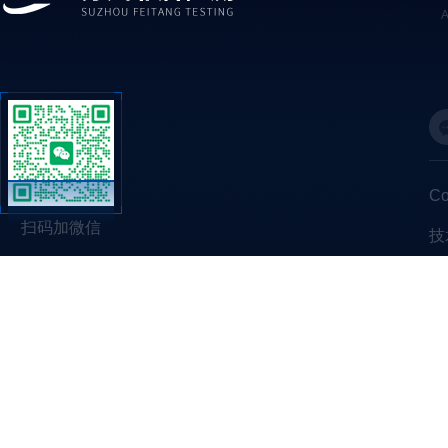
C
扫码加微信
技