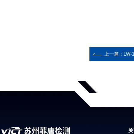
上一篇：
LW
关