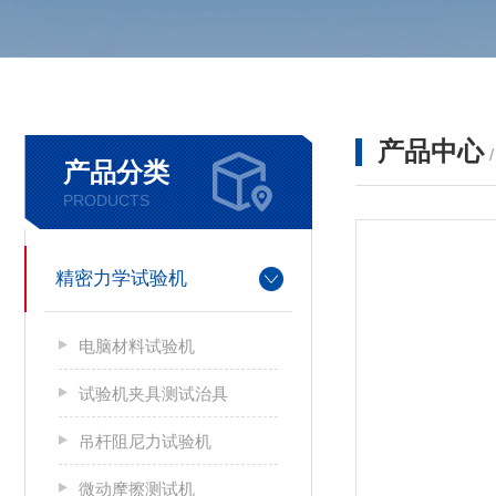
产品中心
产品分类
PRODUCTS
精密力学试验机
电脑材料试验机
试验机夹具测试治具
吊杆阻尼力试验机
微动摩擦测试机