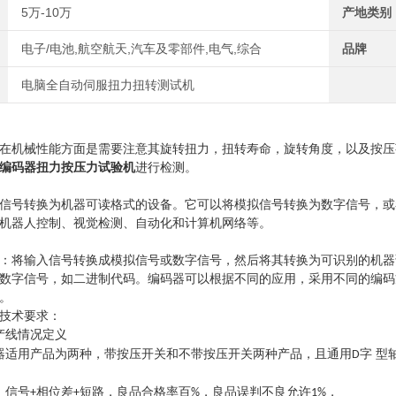
5万-10万
产地类别
电子/电池,航空航天,汽车及零部件,电气,综合
品牌
电脑全自动伺服扭力扭转测试机
在机械性能方面是需要注意其旋转扭力，扭转寿命，旋转角度，以及按压
编码器扭力按压力试验机
进行检测。
信号转换为机器可读格式的设备。它可以将模拟信号转换为数字信号，或
机器人控制、视觉检测、自动化和计算机网络等。
：将输入信号转换成模拟信号或数字信号，然后将其转换为可识别的机器
数字信号，如二进制代码。编码器可以根据不同的应用，采用不同的编码
。
技术要求：
产线情况定义
器适用产品为两种，带按压开关和不带按压开关两种产品，且通用
字 
D
：信号
相位差
短路，良品合格率
百
，良品误判不良允许
，
+
+
%
1%