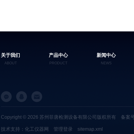
关于我们
产品中心
新闻中心
ABOUT
PRODUCT
NEWS
Copyright © 2026 苏州菲唐检测设备有限公司版权所有
备案号
技术支持：
化工仪器网
管理登录
sitemap.xml