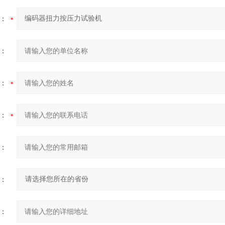
：
：
：
：
：
：
：