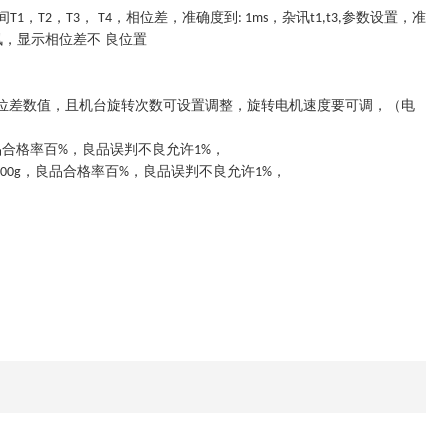
间
，
，
，
，相位差，
准确度
到
，杂讯
参数设置，
准
T1
T2
T3
T4
: 1ms
t1,t3,
，显示相位差不 良位置
相位差数值，且机台旋转次数可设置调整，旋转电机速度要可调，（电
品合格率
百
，良品误判不良允许
，
%
1%
，良品合格率
百
，良品误判不良允许
，
800g
%
1%