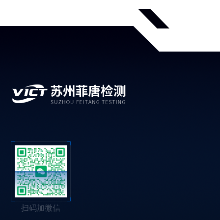
扫码加微信