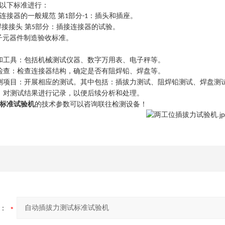
以下标准进行：
连接器的一般规范 第
部分
：插头和插座。
1
-1
焊接接头 第
部分：插接连接器的试验。
5
子元器件制造验收标准。
和工具：包括机械测试仪器、数字万用表、电子秤等。
检查：检查连接器结构，确定是否有阻焊铅、焊盘等。
测项目：开展相应的测试。其中包括：插拔力测试、阻焊铅测试、焊盘测
：对测试结果进行记录，以便后续分析和处理。
标准试验机
的技术参数可以咨询联往检测设备！
：