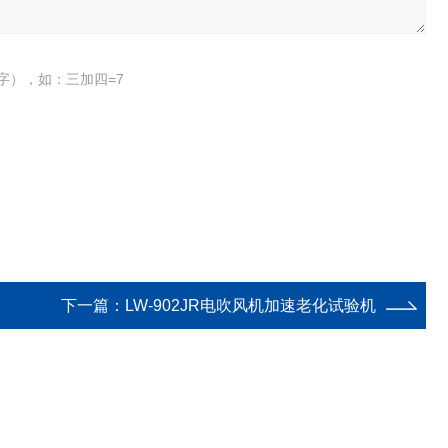
字），如：三加四=7
下一篇：
LW-902JR电吹风机加速老化试验机