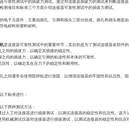
器可靠性测试中的插拔力测试。通过对连接器插拔力的测试来判断连接器
检测项目和标准三个方面介绍连接器可靠性测试中的插拔力测试。
的电子元器件，主要由插孔、引脚和插头三部分组成。插孔和插头都是由
导电材料和塑料材料。
机
是连接器可靠性测试中的重要环节，其目的是为了测试连接器各部件的
孔之间的插拔力，以确定其插接的稳定性。
脚之间的插拔力，以确定引脚的粘连性和本体的可靠性。
抗压性，以确定其在压力下的稳定性和耐用性。
孔之间通常会使用阻焊铅进行加固，以增强连接器的牢固性和抗压性。因
以下标准进行：
以下两种测试方法：
通过人工对连接器进行插拔测试，以测试连接器的稳定性和抗压性。该方
使用机械测试仪器对连接器进行插拔测试，以测试连接器的稳定性和抗压