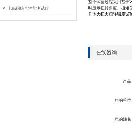
整个试验过程采用基于
W
电磁阀综合性能测试仪
时显示扭转角度、扭矩
具体
大扭力扭转强度试
在线咨询
产品
您的单位
您的姓名