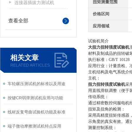
扭矩测量范围
连接器插拔力测试机
价格区间
查看全部
应用领域
试验机简介
大扭力扭转强度试验机
材料及制成品的扭转破
相关文章
执行标准：
GB/T 10128
RELATED ARTICLES
应用行业：计量质检、
主机结构及电气系统介
主机：
车轮碾压测试机的标准以及用途
扭力扭转强度试验机
采
用直线滑轨调整（便于
传动系统：
按键CR弱弹测试机应用与功能
通过精密数控伺服电机
扭矩及扭角的检测：
线材反复弯曲试验机功能及标准
采用高精度扭矩传感器
示角度的真实有效。通
端子微动摩擦测试机特点应用
测量控制系统：