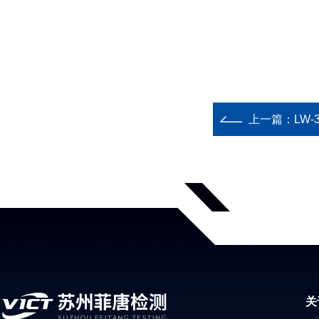
上一篇：
LW
关