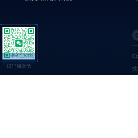
C
扫码加微信
技