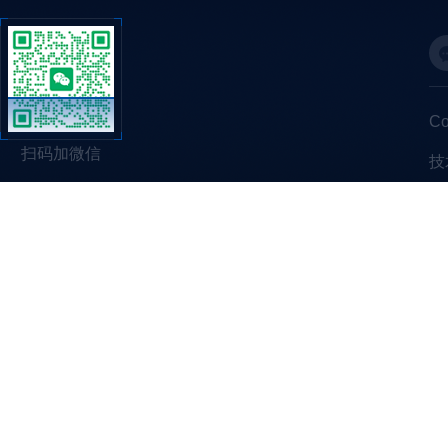
C
扫码加微信
技