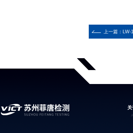
上一篇：
LW
关