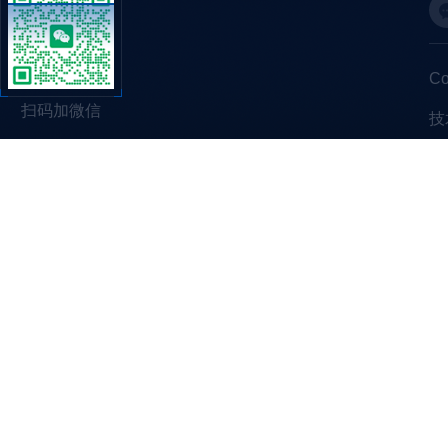
C
扫码加微信
技