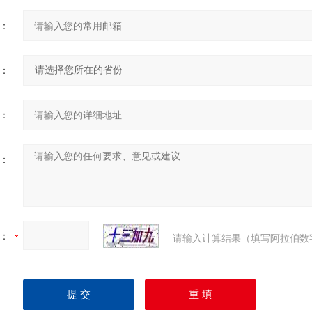
：
：
：
：
：
请输入计算结果（填写阿拉伯数