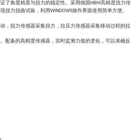
保证了角度精度与扭力的稳定性。采用德国
高精度扭力传
HBM
实现扭力扭曲试验，利用
操作界面使用简单方便。
WINDOWS
移动，扭力传感器采集扭力，拉压力传感器采集移动过程的拉
高。配备的高精度传感器，实时监测力值的变化，可以准确反