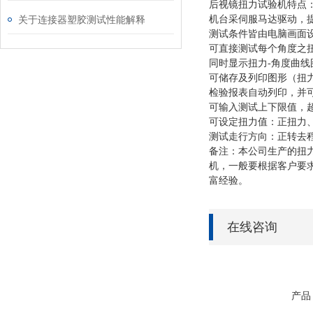
后视镜扭力试验机特点
关于连接器塑胶测试性能解释
机台采伺服马达驱动，
测试条件皆由电脑画面
可直接测试每个角度之
同时显示扭力-角度曲
可储存及列印图形（扭
检验报表自动列印，并
可输入测试上下限值，
可设定扭力值：正扭力
测试走行方向：正转去程
备注：
本公司
生产的扭
机，一般要根据客户要
富经验。
在线咨询
产品