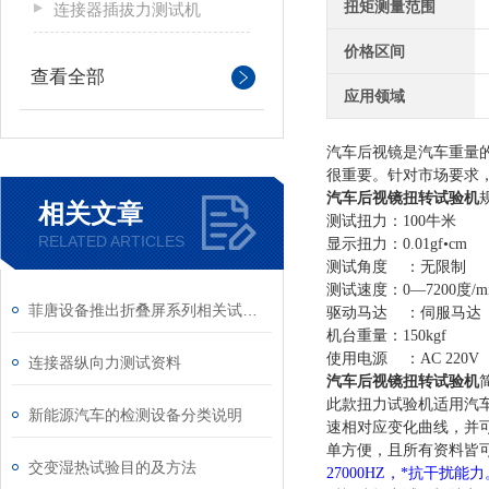
扭矩测量范围
连接器插拔力测试机
价格区间
查看全部
应用领域
汽车后视镜是汽车重量
很重要。针对市场要求
汽车后视镜扭转试验机
相关文章
测试扭力：100牛米
RELATED ARTICLES
显示扭力：0.01gf•cm
测试角度 ：无限制
测试速度：0—7200度/m
菲唐设备推出折叠屏系列相关试验机
驱动马达 ：伺服马达
机台重量：150kgf
使用电源 ：AC 220V
连接器纵向力测试资料
汽车后视镜扭转试验机
此款扭力试验机适用汽
新能源汽车的检测设备分类说明
速相对应变化曲线，并可
单方便，且所有资料皆
交变湿热试验目的及方法
27000HZ，*抗干扰能力