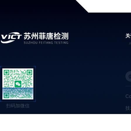
关
C
扫码加微信
技