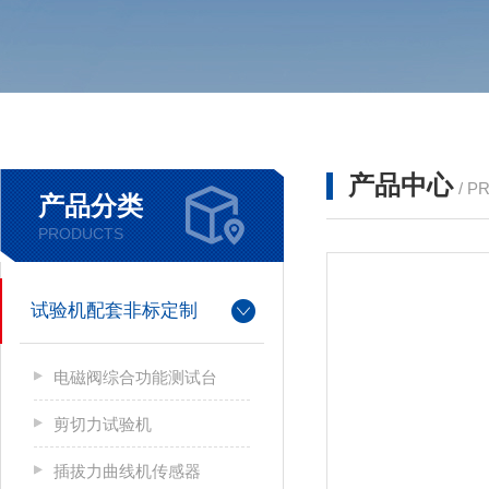
产品中心
/ P
产品分类
PRODUCTS
试验机配套非标定制
电磁阀综合功能测试台
剪切力试验机
插拔力曲线机传感器