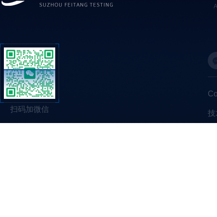
C
扫码加微信
技