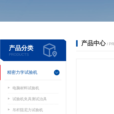
产品中心
/ P
产品分类
PRODUCTS
精密力学试验机
电脑材料试验机
试验机夹具测试治具
吊杆阻尼力试验机