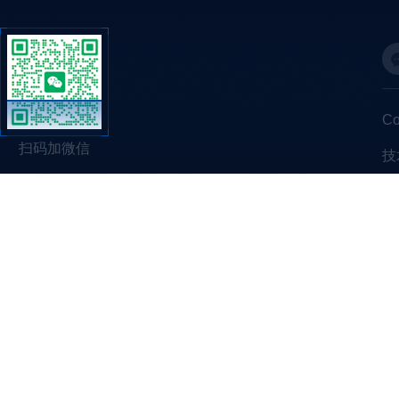
C
扫码加微信
技