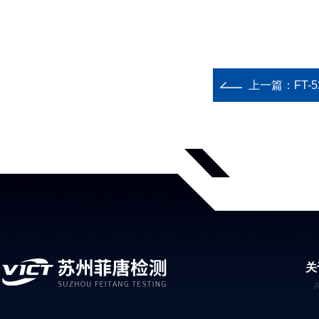
上一篇：
FT
关