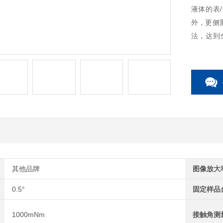
液体的表
外，更侧
法，达到
角、临界
其他品牌
图像放大
0.5°
固定样品
1000mNm
接触角测