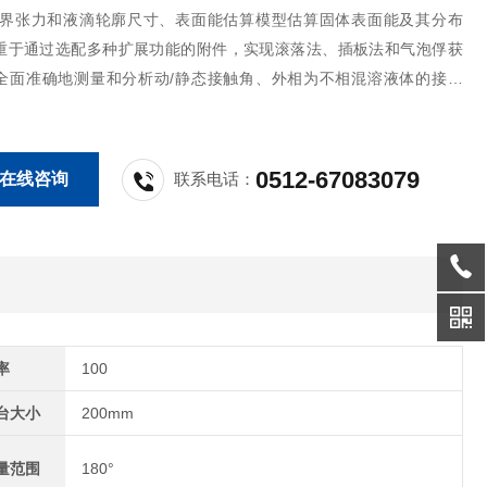
/界张力和液滴轮廓尺寸、表面能估算模型估算固体表面能及其分布
重于通过选配多种扩展功能的附件，实现滚落法、插板法和气泡俘获
全面准确地测量和分析动/静态接触角、外相为不相混溶液体的接触
胶束浓度等
0512-67083079
在线咨询
联系电话：
率
100
台大小
200mm
量范围
180°