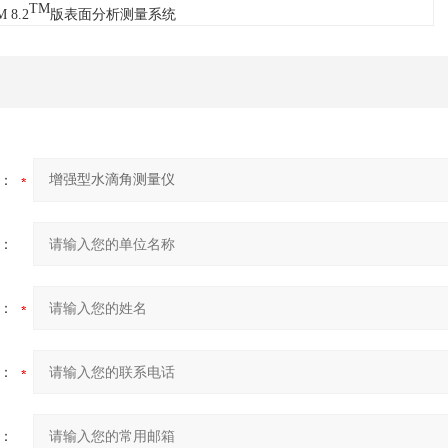
TM
 8.2
版表面分析测量系统
：
：
：
：
：