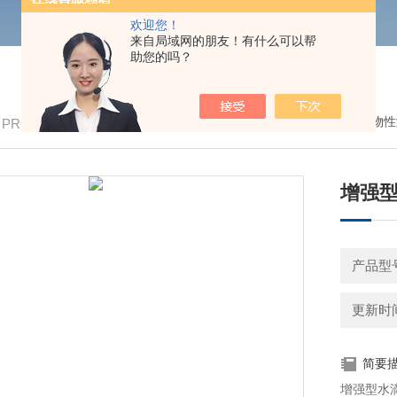
欢迎您！
来自局域网的朋友！有什么可以帮
助您的吗？
我的位置：
首页
>
产品中心
>
表面物性
/ PRODUCTS
增强
产品型号
更新时间：
简要
增强型水