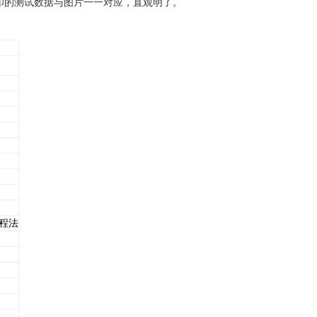
印的测试数据与图片一一对应，直观明了。
程法