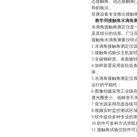
态接触角、动态接触角(
和斜板法 。
菲唐设备专业推出
接触
教学用接触角水滴角
水滴角接触角测定仪是
及其组分的估算。广泛
接触角水滴角测量仪特
1.水滴角接触角测定
2.接触角试验仪主机
3.全碳钢材质、表面镀
4.加样装置采用齿轮
体；
5.水滴角接触角测定
运行的平稳性；
6.图像拍摄采用工业级
透光圈更小、低畸变不
7.背光源采用亮度连续
8.视频实时监控测试
9.软件提供多种专业
10.软件可多种方式求
11.接触角试验仪软件