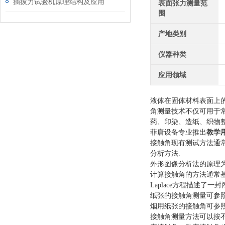
插拔力试验机原理结构及应用
表面张力测量范
围
产地类别
仪器种类
应用领域
液体在固体材料表面上的
角测量技术不仅可用于
药、印染、造纸、织物
菲唐设备专业推出
教学
接触角现有测试方法通常
分析方法.
外形图像分析法的原理为
计算接触角的方法通常基
Laplace方程描述
纸张的接触角测量可参照 Ta
烟用纸张的接触角可参照我
接触角测量方法可以按