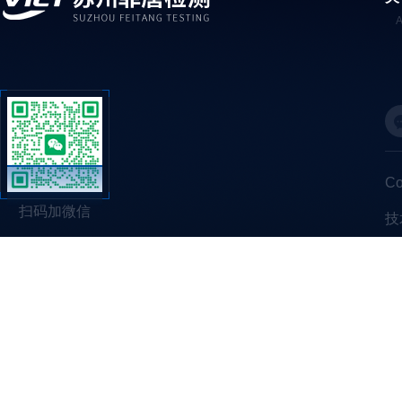
C
扫码加微信
技