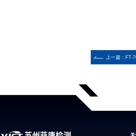
上一篇：
FT
关