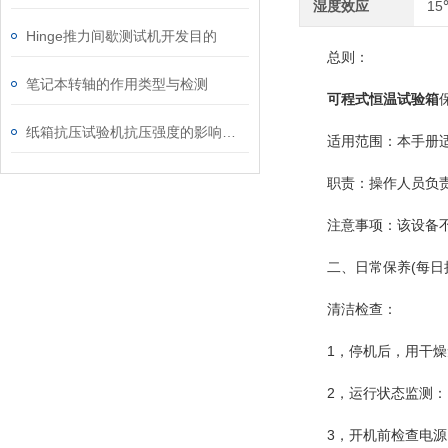
湿度效应
15
Hinge推力间歇测试机开发目的
总则：
笔记本转轴的作用类型与检测
可程式恒温试验箱
纸箱抗压试验机抗压强度的影响因素
适用范围：本手册适
职责：操作人员负责日
注意事项：该设备不
二、日常保养(每日执
清洁检查：
1，停机后，用干燥无
2，运行状态监测：
3，开机前检查电源电压