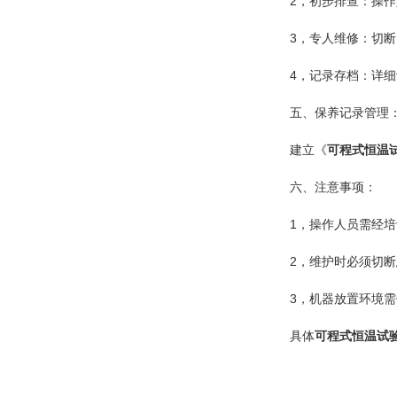
2，初步排查：操作人
3，专人维修：切断
4，记录存档：详细记
五、保养记录管理
建立《
可程式恒温
六、注意事项：
1，操作人员需经培
2，维护时必须切断
3，机器放置环境需保
具体
可程式恒温试