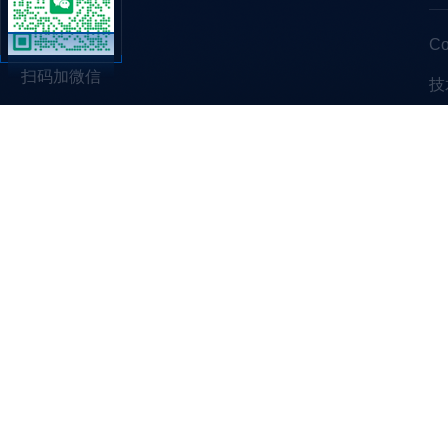
C
扫码加微信
技