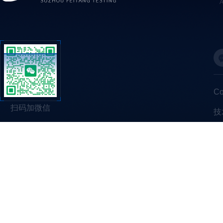
C
扫码加微信
技