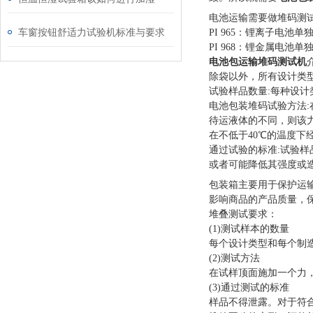
电池运输需要做堆码测
车窗按钮舒适力试验机标准与要求
PI 965：锂离子电池单
PI 968：锂金属电池单
电池包运输堆码测试机
除袋以外，所有设计类
试验样品数量
:每种设
电池包装堆码试验方法
待运液体的不同，则该力
在不低于40℃的温度下
通过试验的标准
:试验
或者可能降低其强度或
包装箱主要用于保护运
影响商品的产品质量，
堆叠测试要求：
(1)测试样本的数量
每个设计类型和每个制
(2)测试方法
在试样顶面施加一个力
(3)通过测试的标准
样品不得泄露。对于符