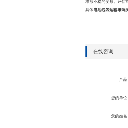
堆放不稳的变形。评估
具体
电池包装运输堆码
在线咨询
产品
您的单位
您的姓名