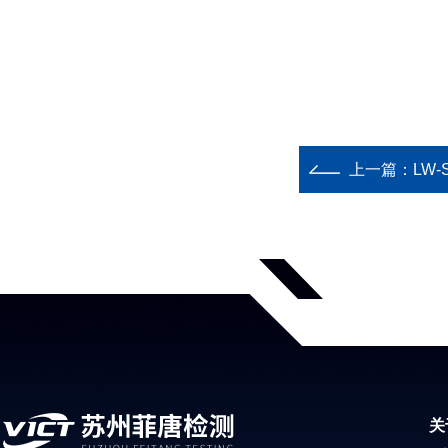
上一篇：
LW
关