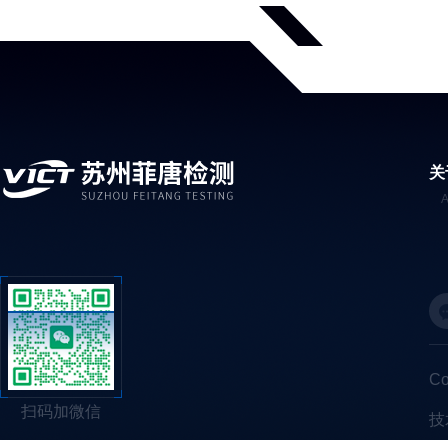
关
C
扫码加微信
技