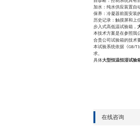
自诊断：控制系统具有
加水：纯水供应装置自
保养：冷凝器前面安装
历史记录：触摸屏和上
步入式高低温试验箱，
本技术方案是在参照我
合贵公司试验箱的技术
本试验系统依据《
GB/T1
求。
具体
大型恒温恒湿试验
在线咨询