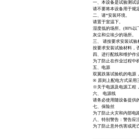
一、本设备是试验测试
请不要将本设备用于规
二、请*安装环境。
请置于室温下。
湿度低的场所。
(80%
以
灰尘和尘埃少的场所。
三、
请按要求安装试验
按要求安装试验材料，
四、进行配线和维护作
为了防止在作业过程中
五、电源
双翼跌落试验机的电源
※
原则上配电方式采用
※关于电源及电源工程
六、
电源线
请务必使用随设备提供
七、保险丝
为了防止火灾和内部电
八、特别警告：警告应
为了防止意外伤害或死