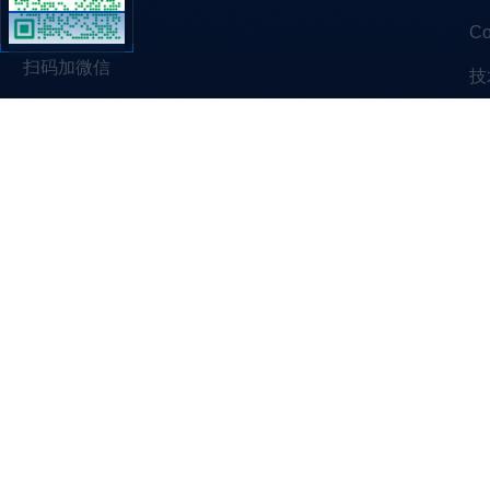
C
扫码加微信
技