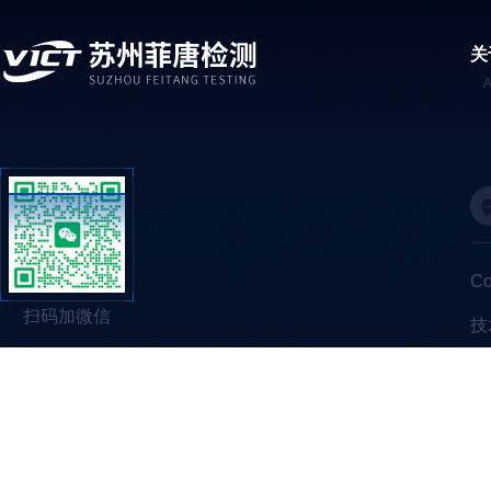
关
C
扫码加微信
技